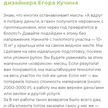
дизайнера Егора Кучина
Знаю, что многих останавливает мысль: «А вдруг
я потрачу деньги, а газон получится неровным, с
проплешинами, или через год превратится в
болото?» Давайте подойдём к этому без
напряжения. Начните с пилотного участка — 10–
15 м² у крыльца или на самом видном месте. Мы
сделаем на нём идеальную подготовку, посеем
или уложим рулон. Вы будете ухаживать за этим
маленьким «ковриком» месяц. Если результат
вам понравится, мы масштабируем технологию
на весь участок по той же цене. Если нет — вы
потеряете только стоимость материалов (около
2000–3000 ₽), а работу мы вам вернём деньгами
или зачтём в другой услуге.
За 8 лет работы таких возвратов было всего два,
и оба клиента потом заказали газон у нас же —