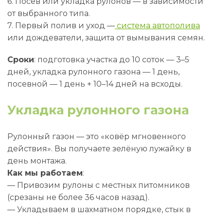
6. Посев или укладка рулонов — в зависимости
от выбранного типа.
7. Первый полив и уход —
система автополива
или дождеватели, защита от вымывания семян.
Сроки
: подготовка участка до 10 соток — 3–5
дней, укладка рулонного газона — 1 день,
посевной — 1 день + 10–14 дней на всходы.
Укладка рулонного газона
Рулонный газон — это «ковёр мгновенного
действия». Вы получаете зелёную лужайку в
день монтажа.
Как мы работаем
:
— Привозим рулоны с местных питомников
(срезаны не более 36 часов назад).
— Укладываем в шахматном порядке, стык в