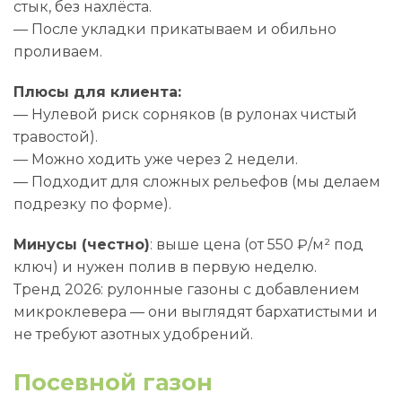
стык, без нахлёста.
— После укладки прикатываем и обильно
проливаем.
Плюсы для клиента:
— Нулевой риск сорняков (в рулонах чистый
травостой).
— Можно ходить уже через 2 недели.
— Подходит для сложных рельефов (мы делаем
подрезку по форме).
Минусы (честно)
: выше цена (от 550 ₽/м² под
ключ) и нужен полив в первую неделю.
Тренд 2026: рулонные газоны с добавлением
микроклевера — они выглядят бархатистыми и
не требуют азотных удобрений.
Посевной газон