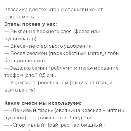
Классика для тех, кто не спешит и хочет
сэкономить.
Этапы посева у нас:
— Рыхление верхнего слоя (фреза или
культиватор).
— Внесение стартового удобрения.
— Посев сеялкой (перекрёстный метод, чтобы
без проплешин).
— Заделка семян граблями и мульчирование
торфом (слой 0,5 см).
— Укрытие агроволокном (защита от птиц и
вымывания).
Какие смеси мы используем:
— «Ленивый газон» (овсяница красная + мятлик
луговой) — стрижка раз в 3 недели.
— «Спортивный» (райграс пастбищный +