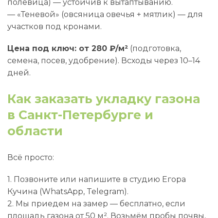
полевица) — устойчив к вытаптыванию.
— «Теневой» (овсяница овечья + мятлик) — для
участков под кронами.
Цена под ключ: от 280 ₽/м²
(подготовка,
семена, посев, удобрение). Всходы через 10–14
дней.
Как заказать укладку газона
в Санкт-Петербурге и
области
Всё просто:
1. Позвоните или напишите в студию Егора
Кучина (WhatsApp, Telegram).
2. Мы приедем на замер — бесплатно, если
площадь газона от 50 м². Возьмём пробы почвы,