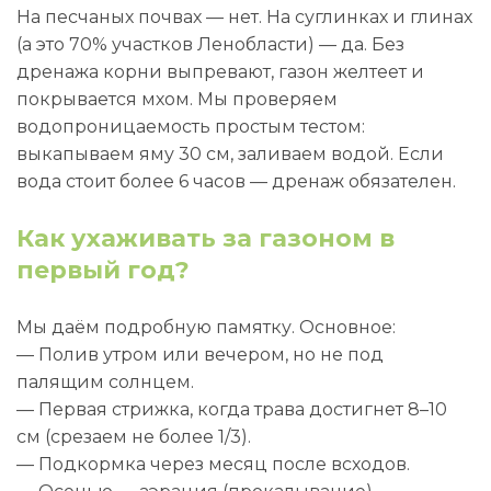
На песчаных почвах — нет. На суглинках и глинах
(а это 70% участков Ленобласти) — да. Без
дренажа корни выпревают, газон желтеет и
покрывается мхом. Мы проверяем
водопроницаемость простым тестом:
выкапываем яму 30 см, заливаем водой. Если
вода стоит более 6 часов — дренаж обязателен.
Как ухаживать за газоном в
первый год?
Мы даём подробную памятку. Основное:
— Полив утром или вечером, но не под
палящим солнцем.
— Первая стрижка, когда трава достигнет 8–10
см (срезаем не более 1/3).
— Подкормка через месяц после всходов.