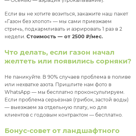
— Осенью — аэрация (прокалывание).
Если вы не хотите возиться, закажите наш пакет
«Газон без хлопот» — мы сами приезжаем
стричь, подкармливать и аэрировать 1 раз в 2
недели.
Стоимость — от 2500 ₽/мес.
Что делать, если газон начал
желтеть или появились сорняки?
Не паникуйте. В 90% случаев проблема в поливе
или нехватке азота. Пришлите нам фото в
WhatsApp — мы бесплатно проконсультируем.
Если проблема серьёзная (грибок, застой воды)
— выезжаем за отдельную плату, но для
клиентов с годовым контрактом — бесплатно.
Бонус-совет от ландшафтного