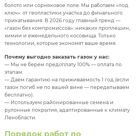
болото или сорняковое поле. Мы работаем «под
ключ»: от геопластики участка до финального
прикатывания. В 2026 году главный тренд —
«газон без компромиссов»: никаких проплешин,
химии и еженедельного косовища. Только
технологии, которые экономят ваше время.
Почему выгодно заказать газон у нас:
— Мы не берём предоплату 100% — оплата по
этапам.
— Даём гарантию на приживаемость 1 год (если
газон погиб не по вашей вине — переделываем
бесплатно).
— Используем районированные семена и
рулонные покрытия, адаптированные к климату
Ленобласти.
Порядок работ по