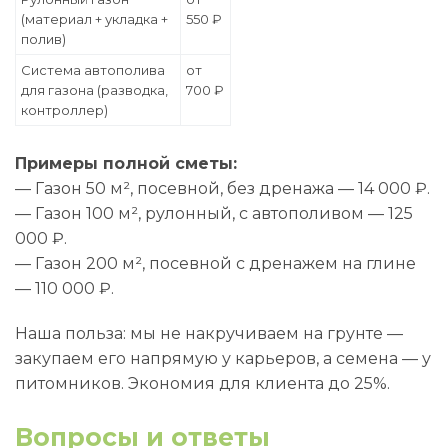
(материал + укладка +
550 ₽
полив)
Система автополива
от
для газона (разводка,
700 ₽
контроллер)
Примеры полной сметы:
— Газон 50 м², посевной, без дренажа — 14 000 ₽.
— Газон 100 м², рулонный, с автополивом — 125
000 ₽.
— Газон 200 м², посевной с дренажем на глине
— 110 000 ₽.
Наша польза: мы не накручиваем на грунте —
закупаем его напрямую у карьеров, а семена — у
питомников. Экономия для клиента до 25%.
Вопросы и ответы