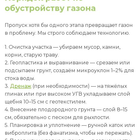
обустройству газона
Пропуск хотя бы одного этапа превращает газон
в проблему. Мы строго соблюдаем технологию.
1. Очистка участка — убираем мусор, камни,
корни, старую траву.
2. Геопластика и выравнивание — срезаем или
подсыпаем грунт, создаём микроуклон 1–2% для
стока воды.
3.
Дренаж
(при необходимости) — на тяжёлых
глинах или при высоком УГВ укладываем слой
щебня 10–15 см с геотекстилем.
4. Внесение плодородного грунта — слой 8–15
см, обязательно с песком для рыхлости.
5. Планировка и уплотнение — ручной каток или
виброплита (без фанатизма, чтобы не пережать).