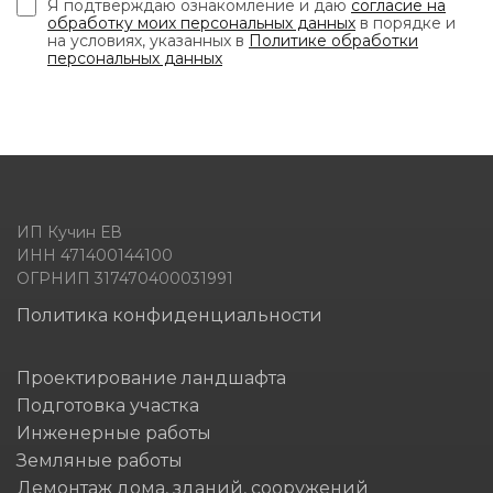
Я подтверждаю ознакомление и даю
согласие на
обработку моих персональных данных
в порядке и
на условиях, указанных в
Политике обработки
персональных данных
ИП Кучин ЕВ
ИНН 471400144100
ОГРНИП 317470400031991
Политика конфиденциальности
Проектирование ландшафта
Подготовка участка
Инженерные работы
Земляные работы
Демонтаж дома, зданий, сооружений