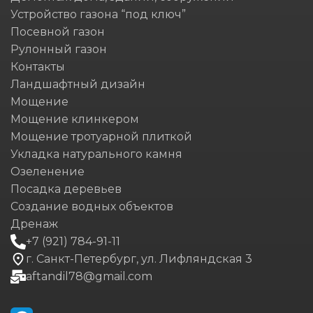
Устройство газона “под ключ”
Посевной газон
Рулонный газон
Контакты
Ландшафтный дизайн
Мощение
Мощение клинкером
Мощение тротуарной плиткой
Укладка натурального камня
Озеленение
Посадка деревьев
Создание водных объектов
Дренаж
+7 (921) 784-91-11
г. Санкт-Петербург, ул. Лифляндская 3
aftandil78@gmail.com