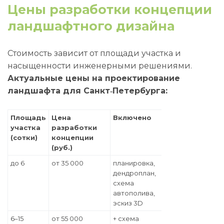
Цены разработки концепции
ландшафтного дизайна
Стоимость зависит от площади участка и
насыщенности инженерными решениями.
Актуальные цены на проектирование
ландшафта для Санкт‑Петербурга:
Площадь
Цена
Включено
участка
разработки
(сотки)
концепции
(руб.)
до 6
от 35 000
планировка,
дендроплан,
схема
автополива,
эскиз 3D
6–15
от 55 000
+ схема