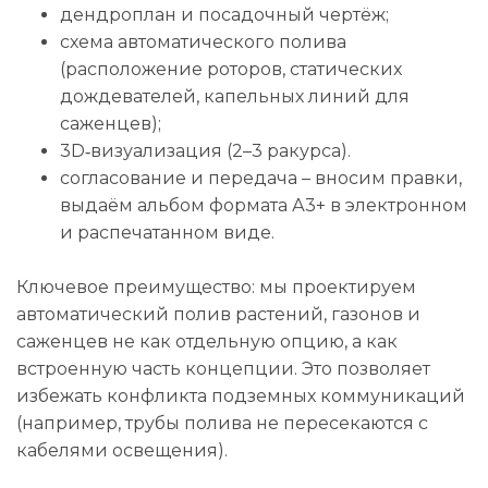
дендроплан и посадочный чертёж;
схема автоматического полива
(расположение роторов, статических
дождевателей, капельных линий для
саженцев);
3D‑визуализация (2–3 ракурса).
согласование и передача – вносим правки,
выдаём альбом формата А3+ в электронном
и распечатанном виде.
Ключевое преимущество: мы проектируем
автоматический полив растений, газонов и
саженцев не как отдельную опцию, а как
встроенную часть концепции. Это позволяет
избежать конфликта подземных коммуникаций
(например, трубы полива не пересекаются с
кабелями освещения).