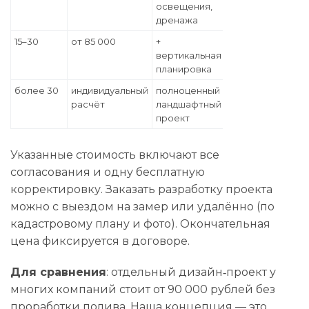
освещения,
дренажа
15–30
от 85 000
+
вертикальная
планировка
более 30
индивидуальный
полноценный
расчёт
ландшафтный
проект
Указанные стоимость включают все
согласования и одну бесплатную
корректировку. Заказать разработку проекта
можно с выездом на замер или удалённо (по
кадастровому плану и фото). Окончательная
цена фиксируется в договоре.
Для сравнения
: отдельный дизайн‑проект у
многих компаний стоит от 90 000 рублей без
проработки полива. Наша концепция — это